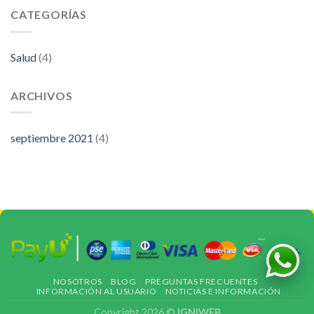
CATEGORÍAS
Salud
(4)
ARCHIVOS
septiembre 2021
(4)
NOSOTROS
BLOG
PREGUNTAS FRECUENTES
INFORMACIÓN AL USUARIO
NOTICIAS E INFORMACIÓN
Copyright 2026 ©
IGNIWEB