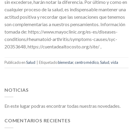
sin excederse, harán notar la diferencia. Por último y como en
cualquier proceso de la salud, es indispensable mantener una
actitud positiva y recordar que las sensaciones que tenemos
son complementarias a nuestros pensamientos. Información
tomada de: https://www.mayoclinic.org/es-es/diseases-
conditions/rheumatoid-arthritis/symptoms-causes/syc-
20353648, https://cuentadealtocosto.org/site/ ,
Publicado en
Salud
|
Etiquetado
bienestar
,
centro médico
,
Salud
,
vida
NOTICIAS
En este lugar podras encontrar todas nuestras novedades.
COMENTARIOS RECIENTES