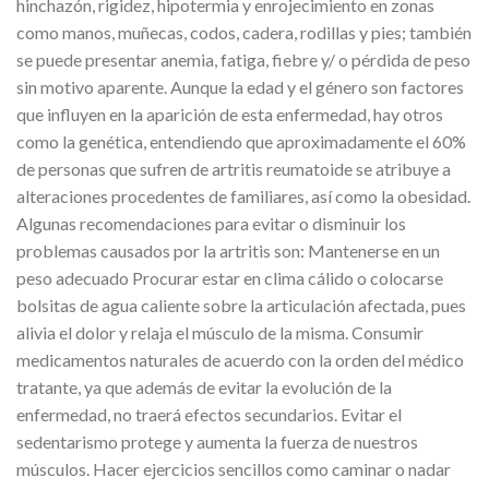
hinchazón, rigidez, hipotermia y enrojecimiento en zonas
como manos, muñecas, codos, cadera, rodillas y pies; también
se puede presentar anemia, fatiga, fiebre y/ o pérdida de peso
sin motivo aparente. Aunque la edad y el género son factores
que influyen en la aparición de esta enfermedad, hay otros
como la genética, entendiendo que aproximadamente el 60%
de personas que sufren de artritis reumatoide se atribuye a
alteraciones procedentes de familiares, así como la obesidad.
Algunas recomendaciones para evitar o disminuir los
problemas causados por la artritis son: Mantenerse en un
peso adecuado Procurar estar en clima cálido o colocarse
bolsitas de agua caliente sobre la articulación afectada, pues
alivia el dolor y relaja el músculo de la misma. Consumir
medicamentos naturales de acuerdo con la orden del médico
tratante, ya que además de evitar la evolución de la
enfermedad, no traerá efectos secundarios. Evitar el
sedentarismo protege y aumenta la fuerza de nuestros
músculos. Hacer ejercicios sencillos como caminar o nadar