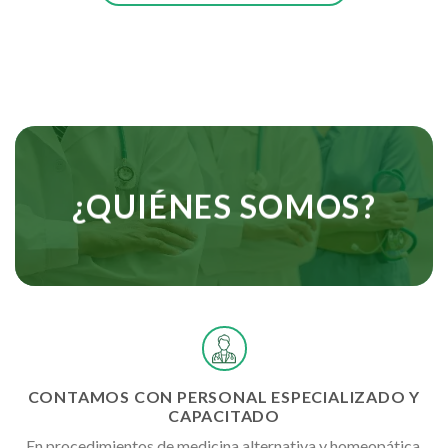
¿QUIÉNES SOMOS?
CONTAMOS CON PERSONAL ESPECIALIZADO Y
CAPACITADO
En procedimientos de medicina alternativa y homeopática.