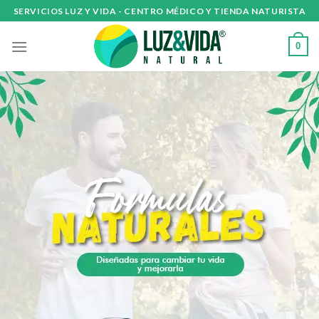
Skip
SERVICIOS LUZ Y VIDA - CENTRO MÉDICO Y TIENDA NATURISTA
to
content
0