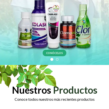
S
Nuestros
Productos
Conoce todos nuestros más recientes productos