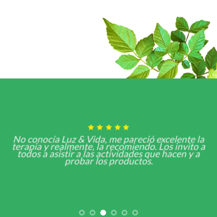
Ll
 conocía Luz & Vida, me pareció excelente la
rapia y realmente, la recomiendo. Los invito a
m
odos a asistir a las actividades que hacen y a
probar los productos.