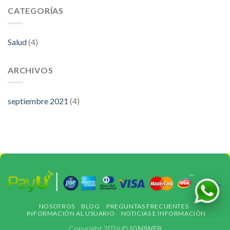
CATEGORÍAS
Salud
(4)
ARCHIVOS
septiembre 2021
(4)
NOSOTROS
BLOG
PREGUNTAS FRECUENTES
INFORMACIÓN AL USUARIO
NOTICIAS E INFORMACIÓN
Copyright 2026 ©
IGNIWEB