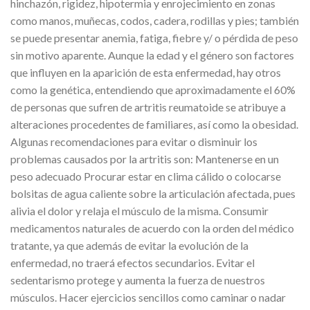
hinchazón, rigidez, hipotermia y enrojecimiento en zonas
como manos, muñecas, codos, cadera, rodillas y pies; también
se puede presentar anemia, fatiga, fiebre y/ o pérdida de peso
sin motivo aparente. Aunque la edad y el género son factores
que influyen en la aparición de esta enfermedad, hay otros
como la genética, entendiendo que aproximadamente el 60%
de personas que sufren de artritis reumatoide se atribuye a
alteraciones procedentes de familiares, así como la obesidad.
Algunas recomendaciones para evitar o disminuir los
problemas causados por la artritis son: Mantenerse en un
peso adecuado Procurar estar en clima cálido o colocarse
bolsitas de agua caliente sobre la articulación afectada, pues
alivia el dolor y relaja el músculo de la misma. Consumir
medicamentos naturales de acuerdo con la orden del médico
tratante, ya que además de evitar la evolución de la
enfermedad, no traerá efectos secundarios. Evitar el
sedentarismo protege y aumenta la fuerza de nuestros
músculos. Hacer ejercicios sencillos como caminar o nadar