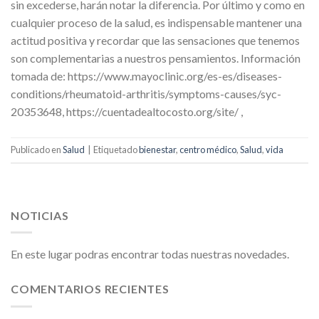
sin excederse, harán notar la diferencia. Por último y como en
cualquier proceso de la salud, es indispensable mantener una
actitud positiva y recordar que las sensaciones que tenemos
son complementarias a nuestros pensamientos. Información
tomada de: https://www.mayoclinic.org/es-es/diseases-
conditions/rheumatoid-arthritis/symptoms-causes/syc-
20353648, https://cuentadealtocosto.org/site/ ,
Publicado en
Salud
|
Etiquetado
bienestar
,
centro médico
,
Salud
,
vida
NOTICIAS
En este lugar podras encontrar todas nuestras novedades.
COMENTARIOS RECIENTES