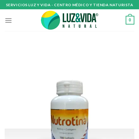
Skip
SERVICIOS LUZ Y VIDA - CENTRO MÉDICO Y TIENDA NATURISTA
to
content
0