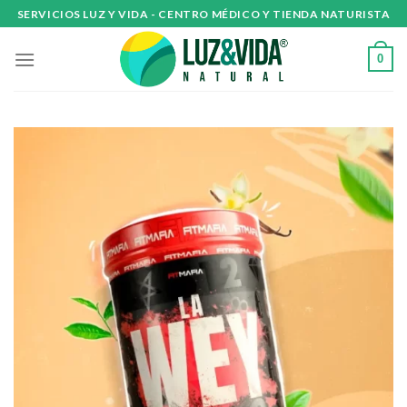
Skip
SERVICIOS LUZ Y VIDA - CENTRO MÉDICO Y TIENDA NATURISTA
to
content
0