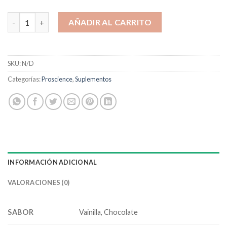
La Wey cantidad
AÑADIR AL CARRITO
SKU:
N/D
Categorías:
Proscience
,
Suplementos
INFORMACIÓN ADICIONAL
VALORACIONES (0)
SABOR
Vainilla, Chocolate