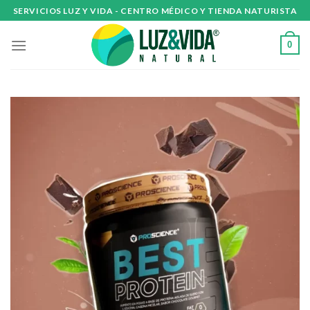
Skip
SERVICIOS LUZ Y VIDA - CENTRO MÉDICO Y TIENDA NATURISTA
to
content
0