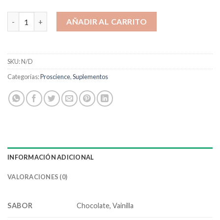
Best 14 Servicios cantidad
AÑADIR AL CARRITO
SKU:
N/D
Categorías:
Proscience
,
Suplementos
INFORMACIÓN ADICIONAL
VALORACIONES (0)
SABOR
Chocolate, Vainilla