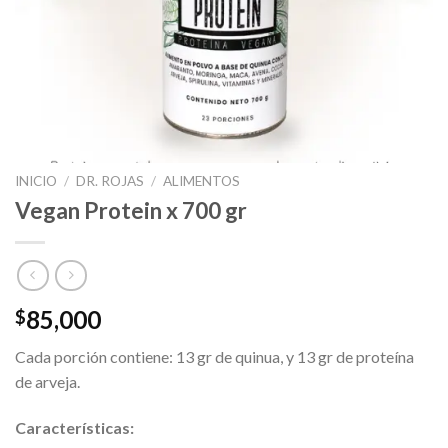
INICIO
/
DR. ROJAS
/
ALIMENTOS
Vegan Protein x 700 gr
85,000
$
Cada porción contiene: 13 gr de quinua, y 13 gr de proteína
de arveja.
Características: