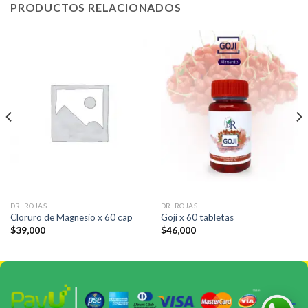
PRODUCTOS RELACIONADOS
DR. ROJAS
DR. ROJAS
Cloruro de Magnesio x 60 cap
Goji x 60 tabletas
$
39,000
$
46,000