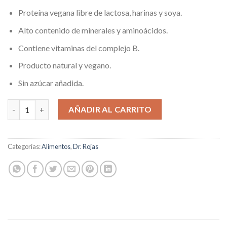
Proteína vegana libre de lactosa, harinas y soya.
Alto contenido de minerales y aminoácidos.
Contiene vitaminas del complejo B.
Producto natural y vegano.
Sin azúcar añadida.
Vegan Protein x 700 gr cantidad
AÑADIR AL CARRITO
Categorías:
Alimentos
,
Dr. Rojas