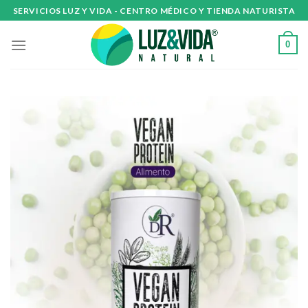
Skip
SERVICIOS LUZ Y VIDA - CENTRO MÉDICO Y TIENDA NATURISTA
to
content
0