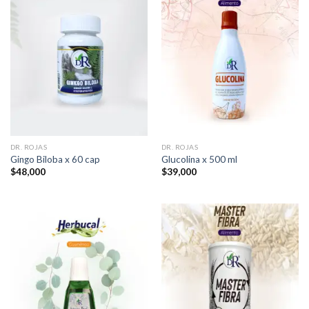
DR. ROJAS
DR. ROJAS
Gingo Biloba x 60 cap
Glucolina x 500 ml
$
48,000
$
39,000