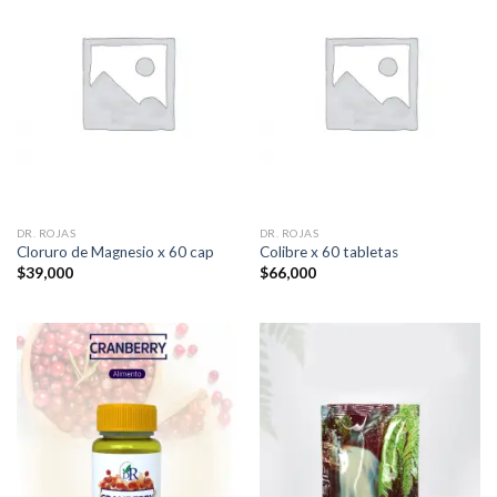
DR. ROJAS
DR. ROJAS
Cloruro de Magnesio x 60 cap
Colibre x 60 tabletas
$
39,000
$
66,000