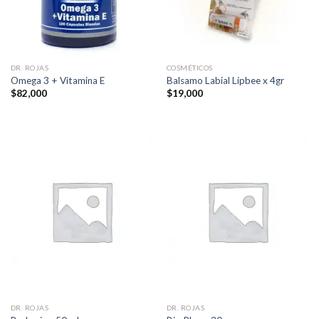
DR. ROJAS
COSMÉTICOS
Omega 3 + Vitamina E
Balsamo Labial Lipbee x 4gr
$
82,000
$
19,000
DR. ROJAS
DR. ROJAS