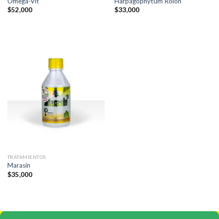
Omega-Vit
Harpagophytum Rolon
$
52,000
$
33,000
TRATAMIENTOS
Marasin
$
35,000