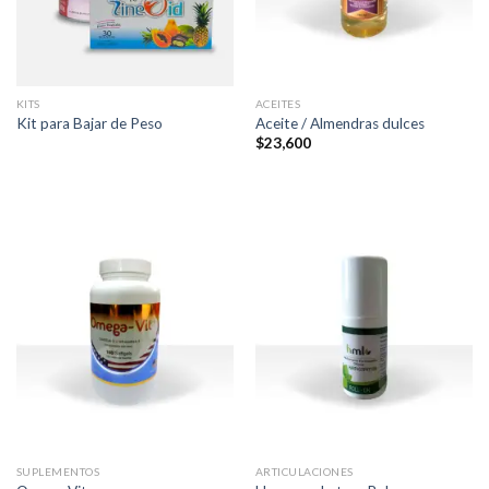
KITS
ACEITES
Kit para Bajar de Peso
Aceite / Almendras dulces
$
23,600
SUPLEMENTOS
ARTICULACIONES