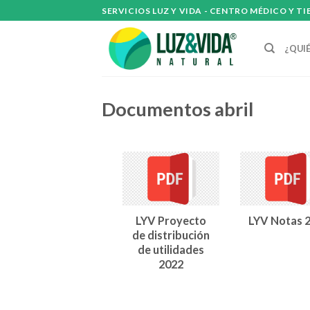
Skip
SERVICIOS LUZ Y VIDA - CENTRO MÉDICO Y T
to
content
¿QUI
Documentos abril
LYV Proyecto
LYV Notas 
de distribución
de utilidades
2022