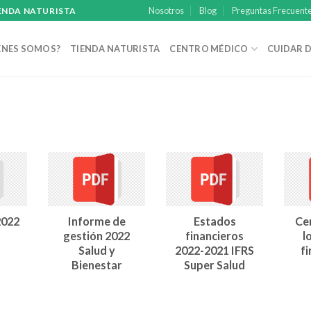
Nosotros
Blog
Preguntas Frecuent
IENDA NATURISTA
ÉNES SOMOS?
TIENDA NATURISTA
CENTRO MÉDICO
CUIDAR D
2022
Informe de
Estados
Cer
gestión 2022
financieros
l
Salud y
2022-2021 IFRS
fi
Bienestar
Super Salud